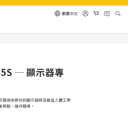
繁體中文
立即購買
45S ─ 顯示器專
可簡易地將你的顯示器移至最佳人體工學
後移動，操作簡單。