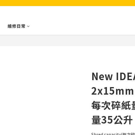
維修日常
New IDE
2x15m
每次碎紙
量35公升
Shred capacity(每次碎紙