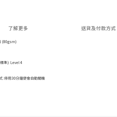
了解更多
送貨及付款方式
張 (80gsm)
標準): Level 4
模式 :停用30分鐘便會自動關機