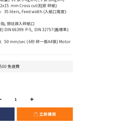
 2x15  mm Cross cut(粒狀 碎紙)
 35 liters, Feed width (入紙口寬度): 
手指, 領呔誤入碎紙口
) DIN 66399: P-5,  DIN 32757(舊標準): 
   50 mm/sec ( 6秒 碎一張A4張) Motor 
500 免運費
立即購買