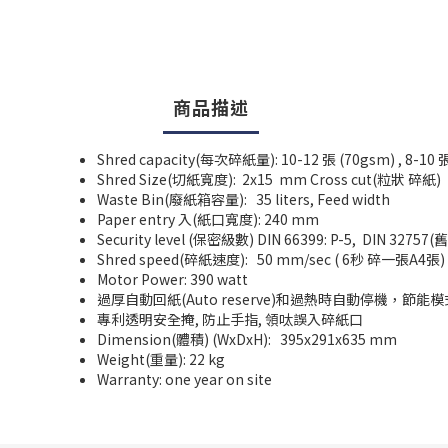
商品描述
Shred capacity(每次碎紙量): 10-12 張 (70gsm) , 8-10 
Shred Size(切紙寬度): 2x15 mm Cross cut(粒狀 碎紙)
Waste Bin(廢紙箱容量): 35 liters, Feed width
Paper entry 入(紙口寬度): 240 mm
Security level (保密級數) DIN 66399: P-5, DIN 32757(舊
Shred speed(碎紙速度): 50 mm/sec ( 6秒 碎一張A4張)
Motor Power: 390 watt
過厚自動回紙(Auto reserve)和過熱時自動停機，節能
專利透明安全掩, 防止手指, 領呔誤入碎紙口
Dimension(體積) (WxDxH): 395x291x635 mm
Weight(重量): 22 kg
Warranty: one year on site