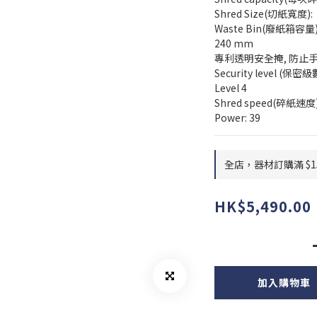
Shred Size(切紙寬度): 
Waste Bin(廢紙箱容量):  
240 mm 
專利透明安全掩, 防止
Security level (保密級數
Level 4
Shred speed(碎紙速度):
Power: 39
全店，器材訂購滿 $1
HK$5,490.00
加入購物車