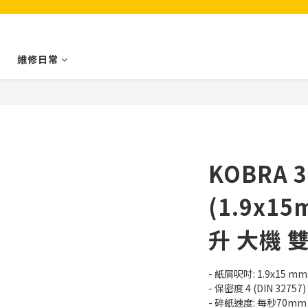
維修日常
KOBRA 3
(1.9x15
升 大機 
- 紙屑呎吋: 1.9x15 
- 保密度 4 (DIN 32757) /
- 碎紙速度: 每秒70mm