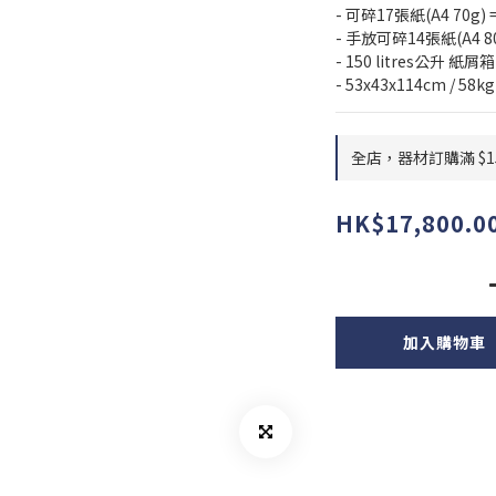
- 可碎17張紙(A4 70g
- 手放可碎14張紙(A4 8
- 150 litres公升 紙屑
- 53x43x114cm / 58kg
全店，器材訂購滿 $1
HK$17,800.0
加入購物車