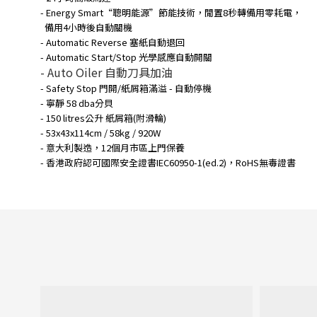
- Energy Smart“聰明能源”節能技術，閒置8秒轉備用零耗電，
備用4小時後自動關機
- Automatic Reverse 塞紙自動退回
- Automatic Start/Stop 光學感應自動開關
- Auto Oiler 自動刀具加油
- Safety Stop 門開/紙屑箱滿溢 - 自動停機
- 寧靜 58 dba分貝
- 150 litres公升 紙屑箱(附滑輪)
- 53x43x114cm / 58kg / 920W
- 意大利製造，12個月市區上門保養
- 香港政府認可國際安全證書IEC60950-1(ed.2)，RoHS無毒證書