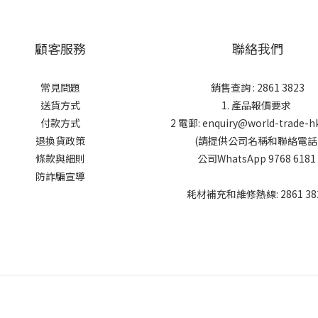
顧客服務
聯絡我們
常見問題
銷售查詢 : 2861 3823
送貨方式
1. 產品報價要求
付款方式
2 電郵: enquiry@world-trade-h
退換貨政策
(請提供公司名稱和聯絡電話
條款與細則
公司WhatsApp 9768 6181
防詐騙宣導
耗材補充和維修熱線: 2861 38