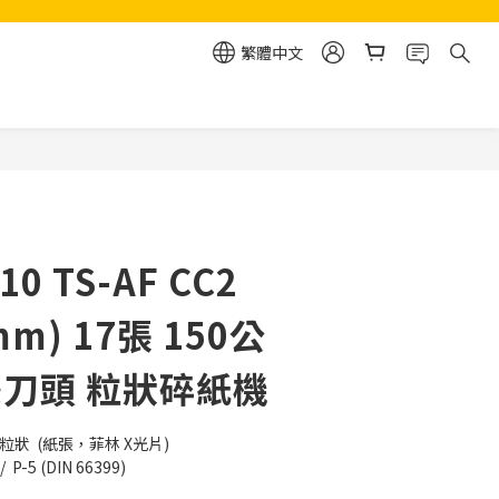
繁體中文
立即購買
10 TS-AF CC2
mm) 17張 150公
雙刀頭 粒狀碎紙機
mm粒狀  (紙張，菲林 X光片)
  P-5 (DIN 66399)