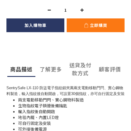
加入購物車
立即購買
送貨及付
商品描述
了解更多
顧客評價
款方式
SentrySafe LX-110 防盜電子指紋鎖夾萬兩支電動移動門閂、實心鋼物
料製造，輸入指紋後自動開啟，可設置30個指紋，亦可自行固定及安裝
兩支電動移動門閂、實心鋼物料製造
生物指紋電子鎖連後備鑰匙
輸入指紋後自動開啟
地毯內籠、內置LED燈
可自行固定及安裝
可外接後備電源