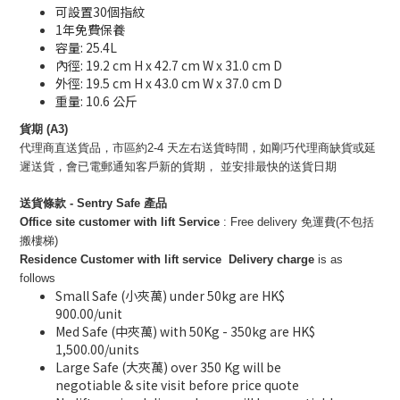
可設置30個指紋
1年免費保養
容量: 25.4L
內徑: 19.2 cm H x 42.7 cm W x 31.0 cm D
外徑: 19.5 cm H x 43.0 cm W x 37.0 cm D
重量: 10.6 公斤
貨期 (A3)
代理商直送貨品，市區約2-4 天左右送貨時間，如剛巧代理商缺貨或延
遲送貨，會已電郵通知客戶新的貨期， 並安排最快的送貨日期
送貨條款 - Sentry Safe 產品
Office site customer with lift Service
: Free delivery 免運費(不包括
搬樓梯)
Residence Customer with lift service Delivery charge
is as
follows
Small Safe (小夾萬) under 50kg are HK$
900.00/unit
Med Safe (中夾萬) with 50Kg - 350kg are HK$
1,500.00/units
Large Safe (大夾萬) over 350 Kg will be
negotiable & site visit before price quote