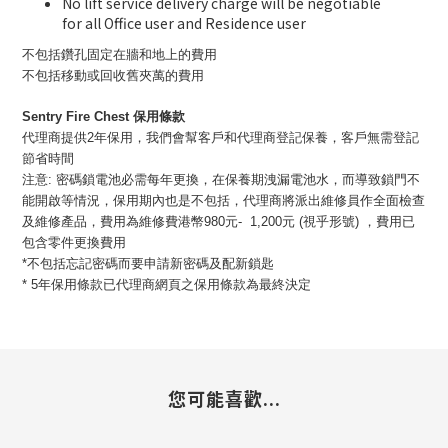
No lift service delivery charge will be negotiable
for all Office user and Residence user
不包括鑽孔固定在牆和地上的費用
不包括移動或回收舊夾萬的費用
Sentry Fire Chest 保用條款
代理商提供2年保用，我們會幫客戶和代理商登記保養，客戶無需登記
節省時間
注意: 密碼鎖電池必需每年更換，在保養期洩漏電池水，而導致鎖門不
能開啟等情況，保用期內也是不包括，代理商將派出維修員作全面檢查
及維修產品，費用為維修費港幣980元- 1,200元 (視乎形號) ，費用已
包含零件更換費用
*不包括忘記密碼而要申請新密碼及配新鎖匙
* 5年保用條款已代理商網頁之保用條款為最終決定
您可能喜歡...