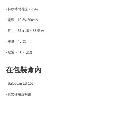
- 持續時間長達30小時
- 電源︰10.8V/600mA
- 尺寸︰37 x 16 x 38 毫米
- 重量︰48 克
- 歐盟（CE）認證
在包裝盒內
- Safescan LB-105
- 英文使用說明書