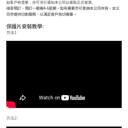
如客戶有需要，亦可另行通知本公司以索取正式發票。
接受預訂，預訂一般需4-6星期，如有需要亦可查詢本公司存貨，本公
司亦提供切割服務，以滿足客戶急切需要。
保護片安裝教學:
方法1 :
方法2: