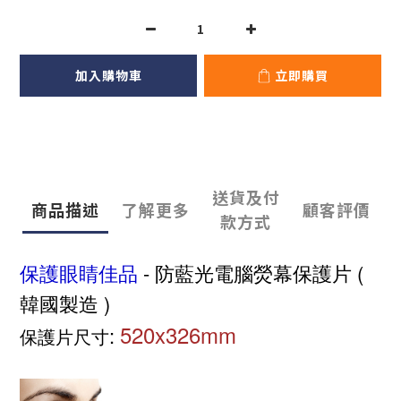
加入購物車
立即購買
送貨及付
商品描述
了解更多
顧客評價
款方式
保護眼睛佳品
- 防藍光電腦熒幕保護片 (
韓國製造 )
520x326mm
:
保護片尺寸