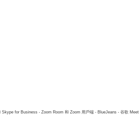
Business - Zoom Room 和 Zoom 用戶端 - BlueJeans - 谷歌 Meet -