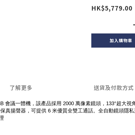
HK$5,779.00
加入購物車
了解更多
送貨及付款方式
B 會議一體機，該產品採用 2000 萬像素鏡頭，133°超大
陣列及高保真揚聲器，可提供 6 米優質全雙工通話。全自動鏡頭隱
理