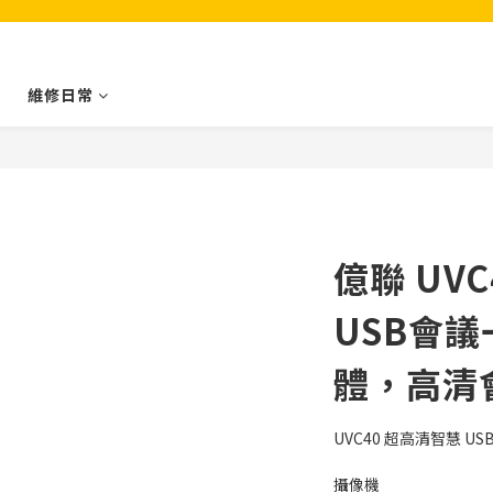
維修日常
億聯 UV
USB會議
體，高清
UVC40 超高清智慧 U
攝像機 