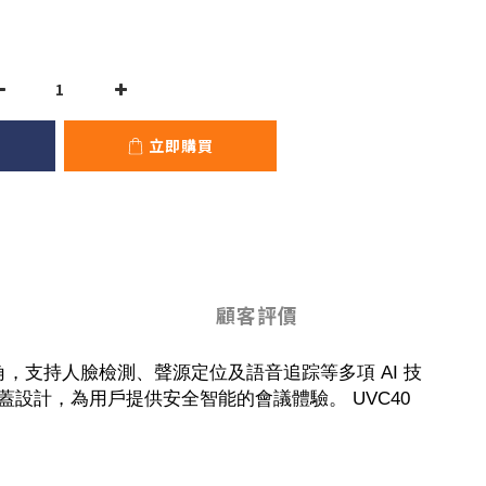
立即購買
顧客評價
視角，支持人臉檢測、聲源定位及語音追踪等多項 AI 技
私蓋設計，為用戶提供安全智能的會議體驗。 UVC40