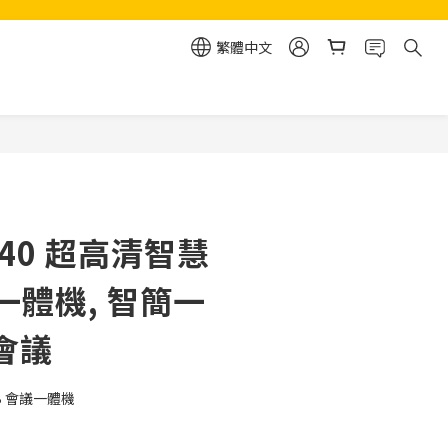
繁體中文
立即購買
C40 超高清智慧
一體機, 智簡一
會議
SB 會議一體機