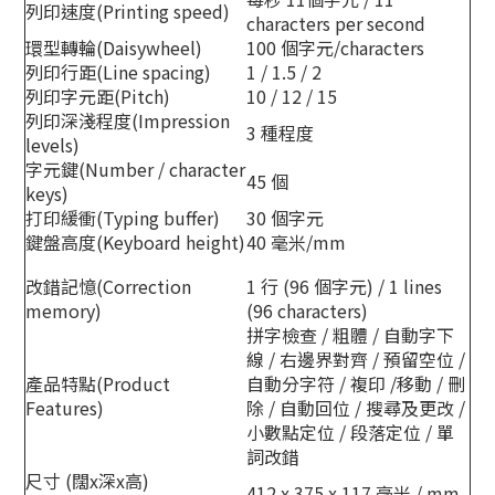
列印速度(Printing speed)
characters per second
環型轉輪(Daisywheel)
100 個字元/characters
列印行距(Line spacing)
1 / 1.5 / 2
列印字元距(Pitch)
10 / 12 / 15
列印深淺程度(Impression
3 種程度
levels)
字元鍵(Number / character
45 個
keys)
打印緩衝(Typing buffer)
30 個字元
鍵盤高度(Keyboard height)
40 毫米/mm
改錯記憶(Correction
1 行 (96 個字元) / 1 lines
memory)
(96 characters)
拼字檢查 / 粗體 / 自動字下
線 / 右邊界對齊 / 預留空位 /
產品特點(Product
自動分字符 / 複印 /移動 / 刪
Features)
除 / 自動回位 / 搜尋及更改 /
小數點定位 / 段落定位 / 單
詞改錯
尺寸 (闊x深x高)
412 x 375 x 117 毫米 / mm