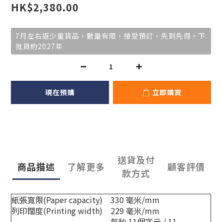
HK$2,380.00
7月左右返少量貨品，數量有限，接受預訂，先到先得。下
批貨約2027年
現在預購
立即購買
送貨及付
商品描述
了解更多
顧客評價
款方式
紙張寬限(Paper capacity)
330 毫米/mm
列印闊度(Printing width)
229 毫米/mm
每秒 11個字元 / 11