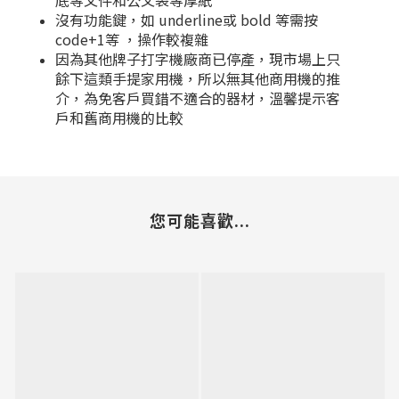
底等文件和公文袋等厚紙
沒有功能鍵，如 underline或 bold 等需按
code+1等 ，操作較複雜
因為其他牌子打字機廠商已停產，現市場上只
餘下這類手提家用機，所以無其他商用機的推
介，為免客戶買錯不適合的器材，溫馨提示客
戶和舊商用機的比較
您可能喜歡...