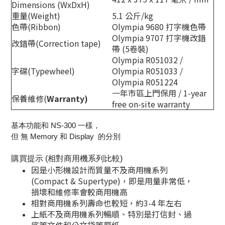
Dimensions (WxDxH)
重量(Weight)
5.1 公斤/kg
色帶(Ribbon)
Olympia 9680 打字機色帶
Olympia 9707 打字機改錯
改錯帶(Correction tape)
帶 (5卷裝)
Olympia R051032 /
字碟(Typewheel)
Olympia R051033 /
Olympia R051224
一年市區上門保用 / 1-year
保養維修(
Warranty)
free on-site warranty
基本功能和 NS-300 一樣，
但 無 Memory 和 Display 的分別
購買提示 (相對
商用機系列比較)
因是小形機設計而質量不及商用機系列
(Compact & Supertype)，即是用量非常低，
損壞和維修率會較商用機高
相對商用機系列壽命也較短，約3-4 年左右
上紙不及商用機系列暢順、特別是打信封、過