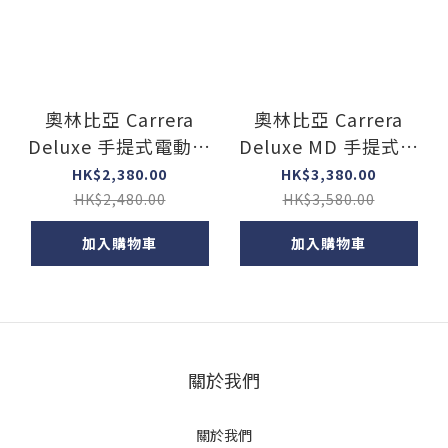
奧林比亞 Carrera
奧林比亞 Carrera
Deluxe 手提式電動打
Deluxe MD 手提式電
字機 ,有顯示屏 (馬來
動打字機 ,有顯示屏
HK$2,380.00
HK$3,380.00
西亞製造) (免費升級
(馬來西亞製造) (免費
HK$2,480.00
HK$3,580.00
至上門維修保用)
升級至上門維修保用)
加入購物車
加入購物車
關於我們
關於我們